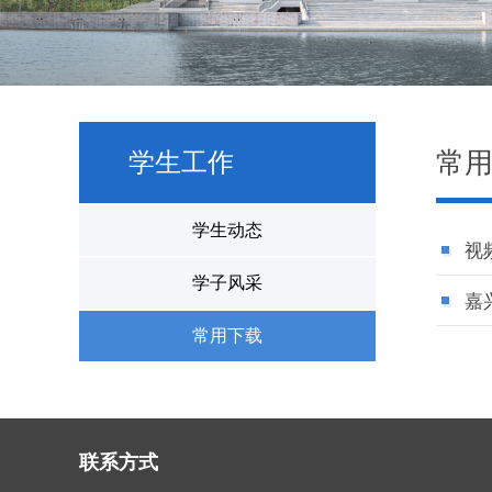
常
学生工作
学生动态
视
学子风采
嘉
常用下载
联系方式