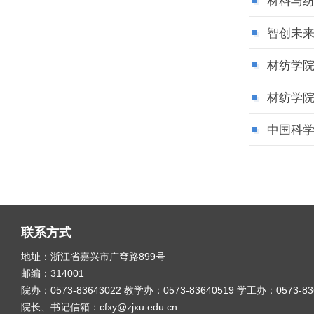
材料与纺
智创未来
材纺学院
材纺学院
中国科
联系方式
地址：浙江省嘉兴市广穹路899号
邮编：314001
院办：0573-83643022 教学办：0573-83640519 学工办：0573-8
院长、书记信箱：cfxy@zjxu.edu.cn