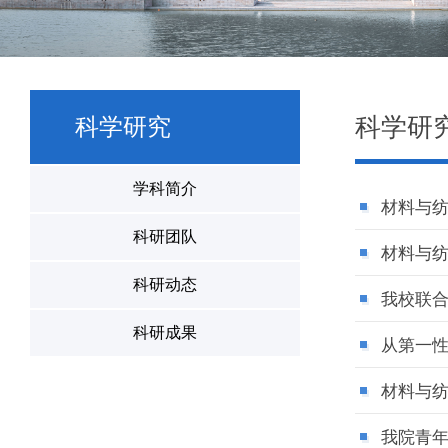
科学研
科学研究
学科简介
材料与
科研团队
材料与
科研动态
我校联合
科研成果
从第一
材料与
我院青年教