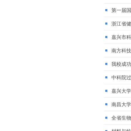
第一届
浙江省健
嘉兴市
南方科
我校成功
中科院
嘉兴大学
南昌大
全省生