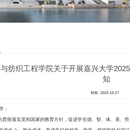
工
与纺织工程学院关于开展嘉兴大学2025
知
时间 :
2025-10-27
学：
为贯彻
落实
党和国家的教育方针，促进学生德、智、体
、美、劳