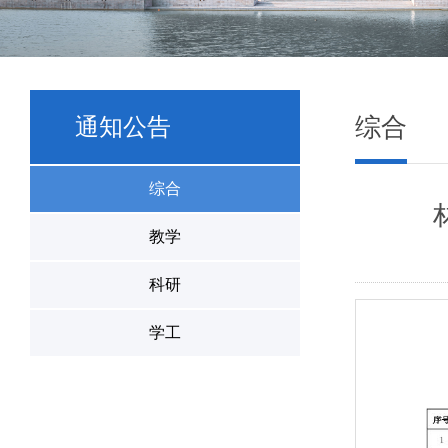
综合
通知公告
综合
教学
科研
学工