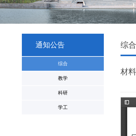
综
通知公告
综合
材料
教学
科研
学工