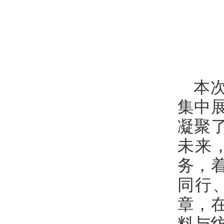
本
集中
凝聚
未来
务，
同行
章，
料与