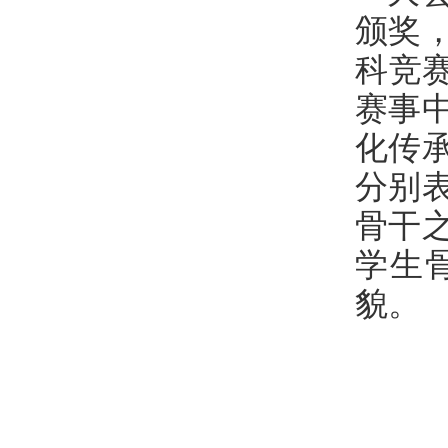
颁奖
科竞
赛事
化传
分别
骨干
学生
貌。