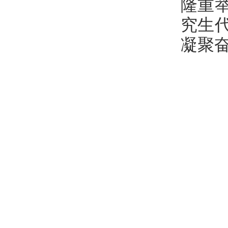
隆重
究生
凝聚