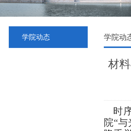
学院动
学院动态
材料
时
院“与