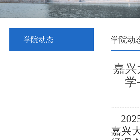
学院动
学院动态
嘉兴
学
20
嘉兴