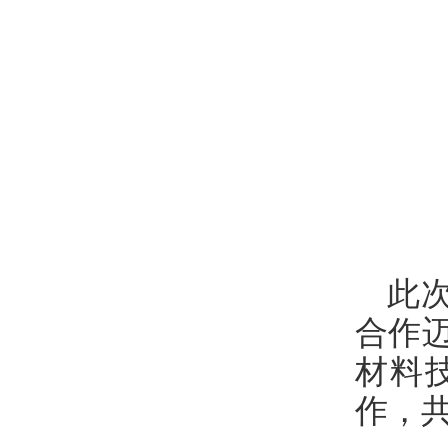
此
合作
材料
作，