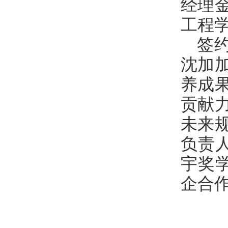
经理
工程
签
沈加
养成
贡献
未来
负责
宇奖
企合