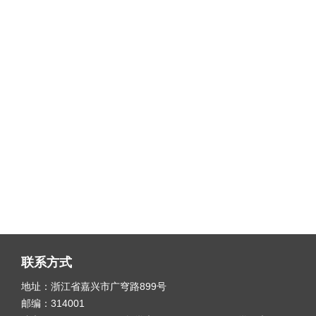
联系方式
地址：浙江省嘉兴市广穹路899号
邮编：314001